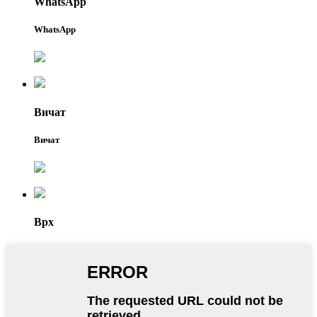
WhatsApp
WhatsApp
Вичат
Вичат
Врх