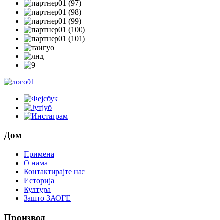
Дом
Примена
О нама
Контактирајте нас
Историја
Култура
Зашто ЗАОГЕ
Производ