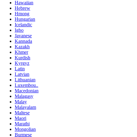
Hawaiian
Hebrew
Hmong
Hungarian
Icelandic
Igbo
Javanese
Kannada
Kazakh
Khmer
Kurdish
Kyrgyz
Latin
Latvian
Lithuanian
Luxembou..
Macedonian
Malagasy
Malay
Malayalam
Maltese
Maori
Marathi
Mongolian
Burmese