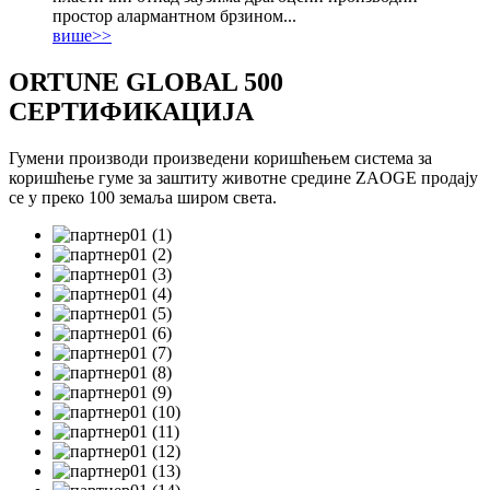
простор алармантном брзином...
више>>
ORTUNE GLOBAL 500
СЕРТИФИКАЦИЈА
Гумени производи произведени коришћењем система за
коришћење гуме за заштиту животне средине ZAOGE продају
се у преко 100 земаља широм света.