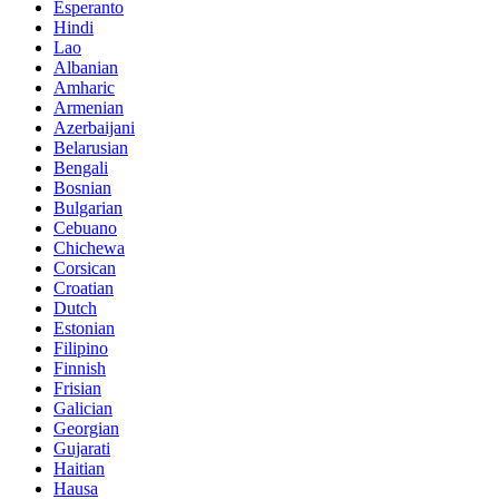
Esperanto
Hindi
Lao
Albanian
Amharic
Armenian
Azerbaijani
Belarusian
Bengali
Bosnian
Bulgarian
Cebuano
Chichewa
Corsican
Croatian
Dutch
Estonian
Filipino
Finnish
Frisian
Galician
Georgian
Gujarati
Haitian
Hausa