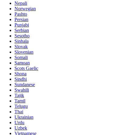
Nepali
Norwegian
Pashto
Persian
Punjabi
Serbian
Sesotho
Sinhala
Slovak
Slovenian
Somali
Samoan
Scots Gaelic
Shona
Sindhi
Sundanese
Swahili
Tajik
Tamil
Telugu
Thai
Ukrainian
Urdu
Uzbek
Vietnamese